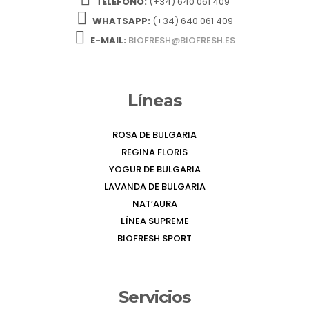
TELÉFONO:
(+34) 640 061 409
WHATSAPP:
(+34) 640 061 409
E-MAIL:
BIOFRESH@BIOFRESH.ES
Líneas
ROSA DE BULGARIA
REGINA FLORIS
YOGUR DE BULGARIA
LAVANDA DE BULGARIA
NAT’AURA
LÍNEA SUPREME
BIOFRESH SPORT
Servicios