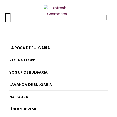
NAT’AURA 20+
NAT’AURA 30+
NAT’AURA 45+
LA ROSA DE BULGARIA
REGINA FLORIS
YOGUR DE BULGARIA
LAVANDA DE BULGARIA
NAT’AURA
LÍNEA SUPREME